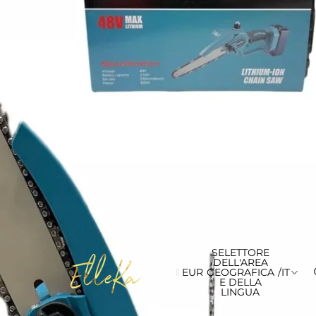
SELETTORE
DELL'AREA
EUR
GEOGRAFICA
/
IT
E DELLA
LINGUA