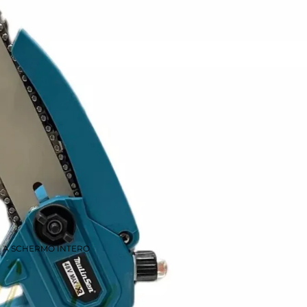
E A SCHERMO INTERO