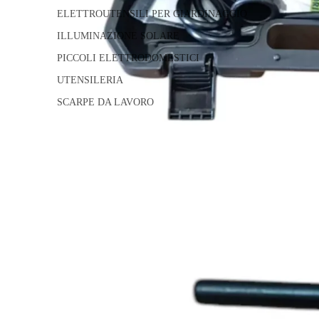
ELETTROUTENSILI PER GIARDINAGGIO
ILLUMINAZIONE SOLARE
PICCOLI ELETTRODOMESTICI
UTENSILERIA
SCARPE DA LAVORO