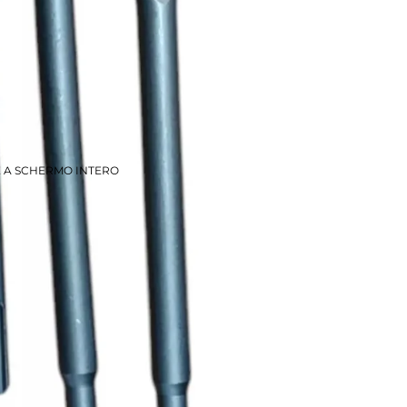
E A SCHERMO INTERO