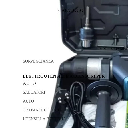
CATALOGO
APRI IMMAGIN
SORVEGLIANZA
ELETTROUTENSILI E ACCESSORI PER
AUTO
SALDATORI
AUTO
TRAPANI ELETTRICI
UTENSILI A BATTERIA