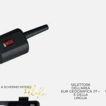
SELETTORE
E A SCHERMO INTERO
DELL'AREA
EUR
GEOGRAFICA
/
IT
E DELLA
LINGUA