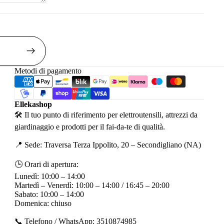
Metodi di pagamento
Ellekashop
🛠 Il tuo punto di riferimento per elettroutensili, attrezzi da
giardinaggio e prodotti per il fai-da-te di qualità.
📍 Sede: Traversa Terza Ippolito, 20 – Secondigliano (NA)
🕒 Orari di apertura:
Lunedì: 10:00 – 14:00
Martedì – Venerdì: 10:00 – 14:00 / 16:45 – 20:00
Sabato: 10:00 – 14:00
Domenica: chiuso
📞 Telefono / WhatsApp: 3510874985