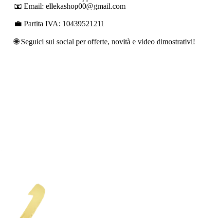
📧 Email: ellekashop00@gmail.com
💼 Partita IVA: 10439521211
🌐 Seguici sui social per offerte, novità e video dimostrativi!