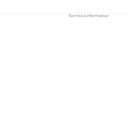
Recapiti
Termini e informative