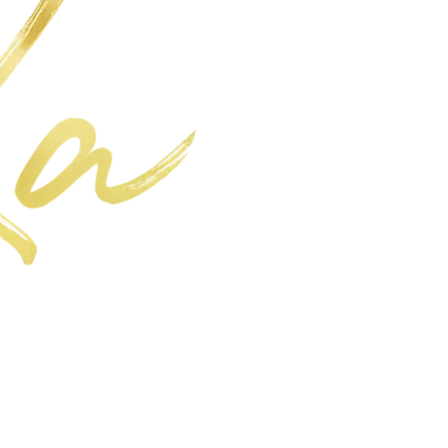
Informativa sui rimborsi
Informativa sulla privacy
Termini e condizioni del servizio
Informativa sulle spedizioni