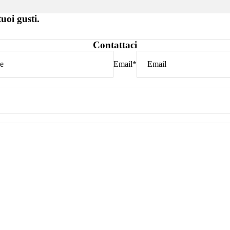
tuoi gusti.
Contattaci
Email
*