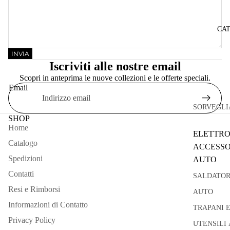
CA
INVIA
Iscriviti alle nostre email
Scopri in anteprima le nuove collezioni e le offerte speciali.
Email
SORVEGLI
SHOP
Home
ELETTRO
Catalogo
ACCESSO
Spedizioni
AUTO
Contatti
SALDATOR
Resi e Rimborsi
AUTO
Informazioni di Contatto
TRAPANI 
Privacy Policy
UTENSILI 