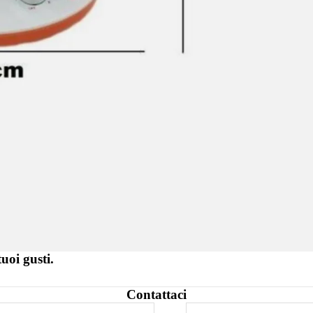
tuoi gusti.
Contattaci