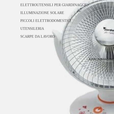
ELETTROUTENSILI PER GIARDINAGGIO
ILLUMINAZIONE SOLARE
PICCOLI ELETTRODOMESTICI
UTENSILERIA
SCARPE DA LAVORO
APRI IMMAGIN