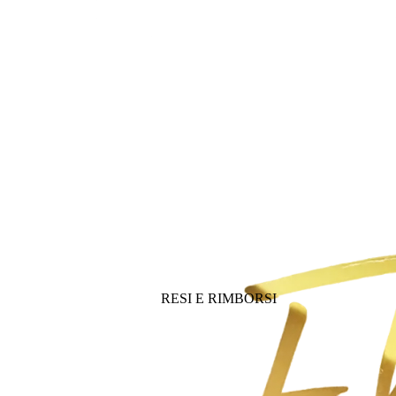
RESI E RIMBORSI