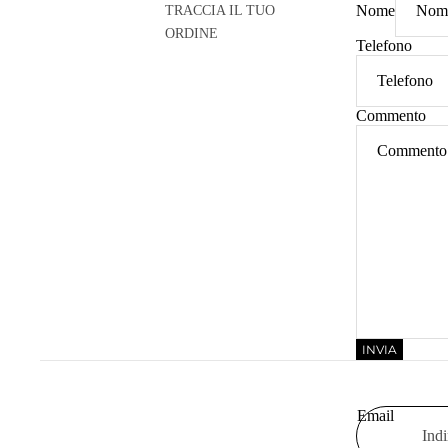
Nome
TRACCIA IL TUO
ORDINE
Telefono
Commento
INVIA
Email