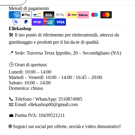
Metodi di pagamento
Ellekashop
🛠 Il tuo punto di riferimento per elettroutensili, attrezzi da
giardinaggio e prodotti per il fai-da-te di qualità.
📍 Sede: Traversa Terza Ippolito, 20 – Secondigliano (NA)
🕒 Orari di apertura:
Lunedì: 10:00 – 14:00
Martedì – Venerdì: 10:00 – 14:00 / 16:45 – 20:00
Sabato: 10:00 – 14:00
Domenica: chiuso
📞 Telefono / WhatsApp: 3510874985
📧 Email: ellekashop00@gmail.com
💼 Partita IVA: 10439521211
🌐 Seguici sui social per offerte, novità e video dimostrativi!