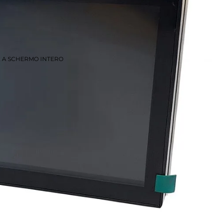
E A SCHERMO INTERO