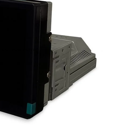
E A SCHERMO INTERO