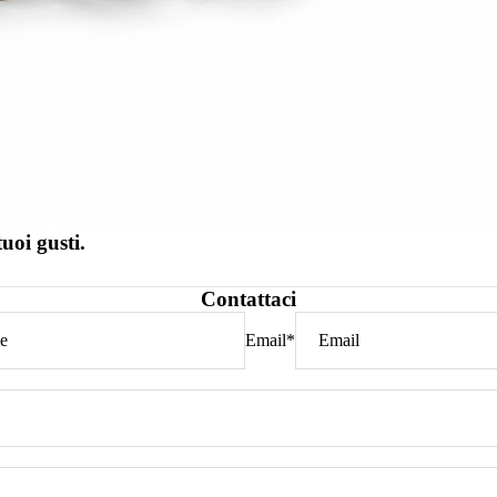
tuoi gusti.
Contattaci
Email
*