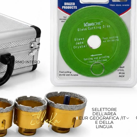
E A SCHERMO INTERO
SELETTORE
DELL'AREA
EUR
GEOGRAFICA
/
IT
E DELLA
LINGUA