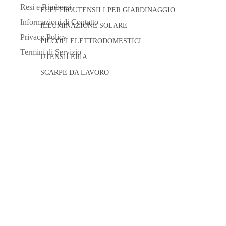
Resi e Rimborsi
ELETTROUTENSILI PER GIARDINAGGIO
Informazioni di Contatto
ILLUMINAZIONE SOLARE
Privacy Policy
PICCOLI ELETTRODOMESTICI
Termini di Servizio
UTENSILERIA
SCARPE DA LAVORO