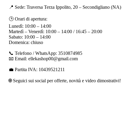
📍 Sede: Traversa Terza Ippolito, 20 – Secondigliano (NA)
🕒 Orari di apertura:
Lunedì: 10:00 – 14:00
Martedì – Venerdì: 10:00 – 14:00 / 16:45 – 20:00
Sabato: 10:00 – 14:00
Domenica: chiuso
📞 Telefono / WhatsApp: 3510874985
📧 Email: ellekashop00@gmail.com
💼 Partita IVA: 10439521211
🌐 Seguici sui social per offerte, novità e video dimostrativi!