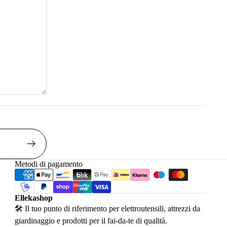
Metodi di pagamento
Ellekashop
🛠 Il tuo punto di riferimento per elettroutensili, attrezzi da
giardinaggio e prodotti per il fai-da-te di qualità.