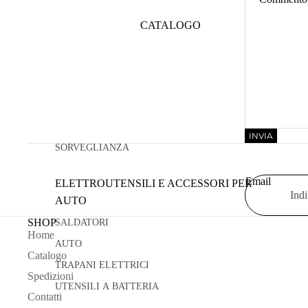
CATALOGO
INVIA
SORVEGLIANZA
Email
ELETTROUTENSILI E ACCESSORI PER
AUTO
SHOP
SALDATORI
Home
AUTO
Catalogo
TRAPANI ELETTRICI
Spedizioni
UTENSILI A BATTERIA
Contatti