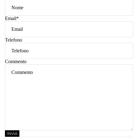
Email
*
Telefono
Commento
INVIA