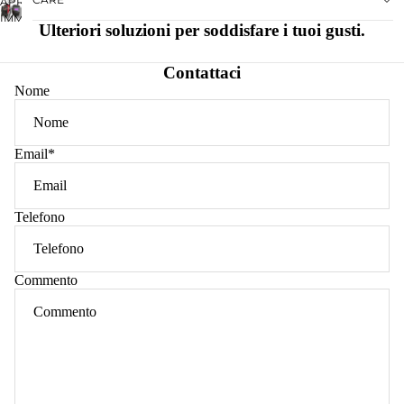
APRI
IMMAGINE
Ulteriori soluzioni per soddisfare i tuoi gusti.
A
SCHERMO
INTERO
Contattaci
Nome
Email
*
Telefono
Commento