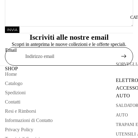
CA
INVIA
Iscriviti alle nostre email
Scopri in anteprima le nuove collezioni e le offerte speciali.
Email
SORVEGLI
SHOP
Home
ELETTRO
Catalogo
ACCESSO
Spedizioni
AUTO
Contatti
SALDATOR
Resi e Rimborsi
AUTO
Informazioni di Contatto
TRAPANI 
Privacy Policy
UTENSILI 