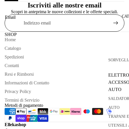
Iscriviti alle nostre email
Scopri in anteprima le nuove collezioni e le offerte speciali.
CA
Email
SHOP
Home
Catalogo
Spedizioni
SORVEGLI
Contatti
Resi e Rimborsi
ELETTRO
ACCESSO
Informazioni di Contatto
AUTO
Privacy Policy
SALDATOR
Termini di Servizio
Metodi di pagamento
AUTO
TRAPANI 
Ellekashop
UTENSILI 