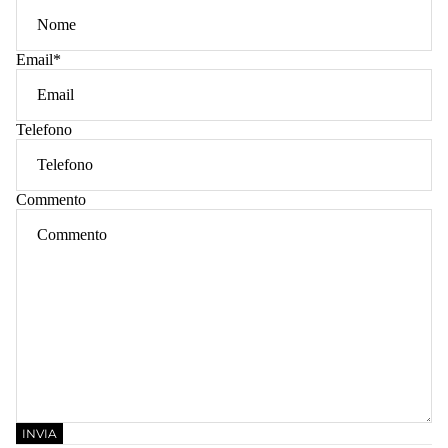
Email
*
Telefono
Commento
INVIA