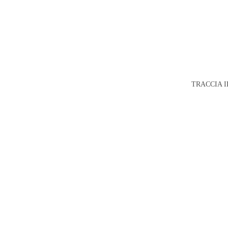
TRACCIA I