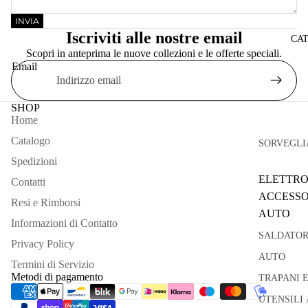
INVIA
Iscriviti alle nostre email
CA
Scopri in anteprima le nuove collezioni e le offerte speciali.
Email
SHOP
Home
Catalogo
SORVEGLI
Spedizioni
ELETTRO
Contatti
ACCESSO
Resi e Rimborsi
AUTO
Informazioni di Contatto
SALDATOR
Privacy Policy
AUTO
Termini di Servizio
Metodi di pagamento
TRAPANI 
UTENSILI 