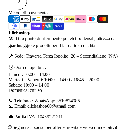
Metodi di pagamento
Ellekashop
🛠 Il tuo punto di riferimento per elettroutensili, attrezzi da
giardinaggio e prodotti per il fai-da-te di qualità.
📍 Sede: Traversa Terza Ippolito, 20 – Secondigliano (NA)
🕒 Orari di apertura:
Lunedì: 10:00 – 14:00
Martedì – Venerdì: 10:00 – 14:00 / 16:45 – 20:00
Sabato: 10:00 – 14:00
Domenica: chiuso
📞 Telefono / WhatsApp: 3510874985
📧 Email: ellekashop00@gmail.com
💼 Partita IVA: 10439521211
🌐 Seguici sui social per offerte, novità e video dimostrativi!