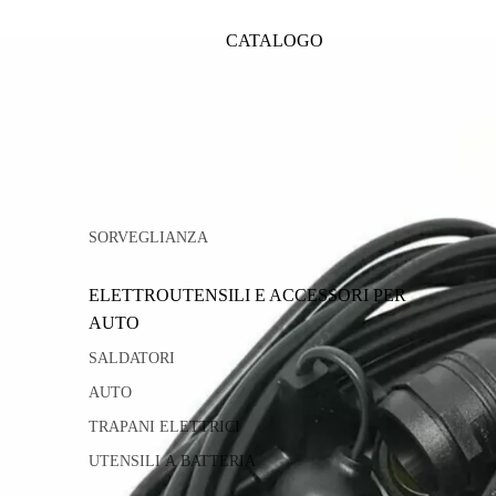
CATALOGO
SORVEGLIANZA
ELETTROUTENSILI E ACCESSORI PER
AUTO
SALDATORI
AUTO
TRAPANI ELETTRICI
UTENSILI A BATTERIA