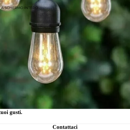
E A SCHERMO INTERO
tuoi gusti.
Contattaci