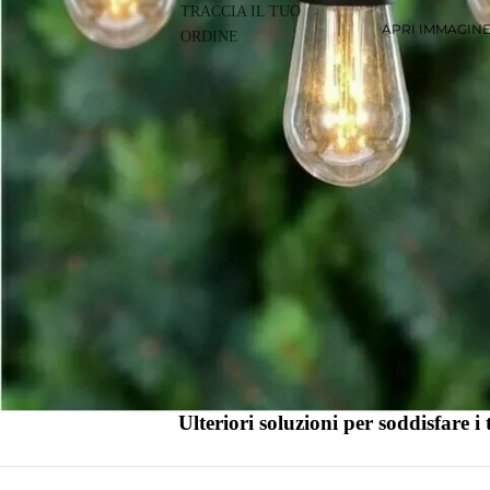
TRACCIA IL TUO
APRI IMMAGIN
ORDINE
Ulteriori soluzioni per soddisfare i 