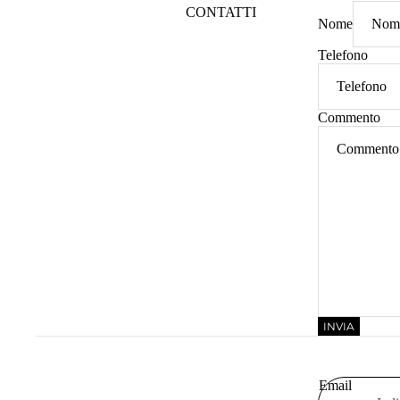
CONTATTI
Nome
Telefono
Commento
INVIA
Email