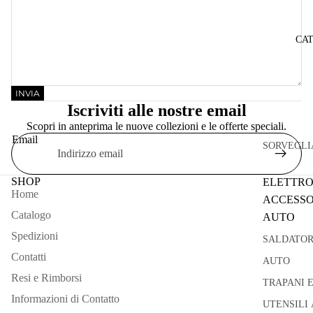
CA
INVIA
Iscriviti alle nostre email
Scopri in anteprima le nuove collezioni e le offerte speciali.
Email
SORVEGLI
SHOP
ELETTRO
Home
ACCESSO
Catalogo
AUTO
Spedizioni
SALDATOR
Contatti
AUTO
Resi e Rimborsi
TRAPANI 
Informazioni di Contatto
UTENSILI 